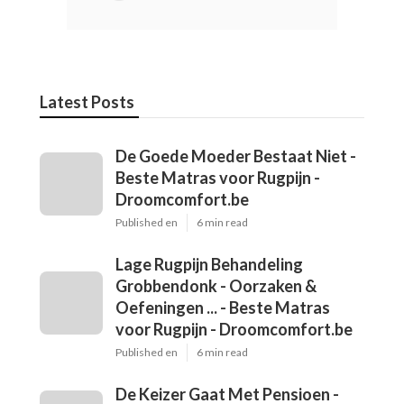
Latest Posts
De Goede Moeder Bestaat Niet -
Beste Matras voor Rugpijn -
Droomcomfort.be
Published en
6 min read
Lage Rugpijn Behandeling
Grobbendonk - Oorzaken &
Oefeningen ... - Beste Matras
voor Rugpijn - Droomcomfort.be
Published en
6 min read
De Keizer Gaat Met Pensioen -