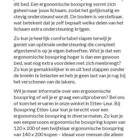
dit bed. Een ergonomische boxspring vormt zich
geheel naar jouw lichaam, zodat het gelijkmatig en
stevig ondersteund wordt. De bodem is verstelbaar,
wat betekent dat je zelf bepaalt welke delen van het
lichaam extra ondersteuning krijgen.
Zo kun je heerlijk comfortabel slapen terwijl je
geniet van optimale ondersteuning die compleet
afgestemd is op je eigen behoeften. Wist je dat een
ergonomische boxspring hoger is dan een gewoon
bed, wat nog extra voordelen met zich meebrengt?
Zo kun je gemakkelijker in en uit bed stappen zonder
de knieën te belasten en heb je geen last van je rug bij
het verschonen van de lakens.
Wil je meer informatie over een ergonomische
boxspring of wil je er graag een uitproberen? Bel ons
of kom het ervaren in onze winkel in Etten-Leur. Bij
Boxspring Etten-Leur kun je terecht voor een
ergonomische boxspring in diverse maten. Zo kun je
een eenpersoons ergonomische boxspring kopen van
120 x 200 of een twijfelaar ergonomische boxspring
van 140 x 200 kopen – ideaal voor mensen die alleen