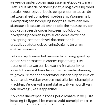
geveerde onderbox en matrassen met pocketveren.
Het is dus niet de bedoeling dat je nog extra bij moet
betalen voor bijvoorbeeld een premium matras, de
set zou geheel compleet moeten zijn. Wanneer je bij
iBoxspring een boxspring koopt zal deze dan ook
standaard bestaan uit orthopedische matrassen, een
pocket geveerde onderbox, een hoofdbord,
boxspring poten en in geval van een elektrische
boxspring bestaat de set daarnaast ook uit
draadloze afstandsbediening(en), motoren en
matrasremmers.
Let dus bij de aanschaf van een boxspring goed op
dat de set compleet is zonder bijbetaling. Het
belangrijkste van een boxspring is natuurlijk om
jouw lichaam voldoende comfort en ondersteuning
te geven. Je moet comfortabel kunnen slapen en niet
's ochtends wakker worden met allerlei lichamelijke
klachten. Verder wil je niet dat je wakker wordt van
een beweeglijke slaappartner.
Zo komt dankzij de 7 zones jouw lichaam in de juiste
houding te liggen. Het matras zakt namelijk meer in