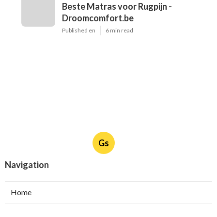
Beste Matras voor Rugpijn -
Droomcomfort.be
Published en
6 min read
Gs
Navigation
Home