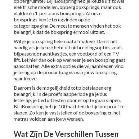
opbergruimte? Bij iBoxspring heb je keuze uit zowel
elektrische modellen, opbergboxsprings, maar ook
vlakke én 1-persoons boxsprings. Al onze
boxsprings kun je terugvinden op de
categoriepagina
.De meeste mensen vinden het ook
belangrijk dat de boxspring er mooi uitziet.
Wil je je boxspring helemaal af maken? Dan is het
handig als je keuze hebt uit uitbreidingsopties zoals
bijpassende nachtkastjes, een voetbord of een TV-
lift. Let hier dan ook op wanneer je een boxsping gaat
aanschaffen. Alle extra opties die wij aanbieden vind
je terug op de productpagina van jouw boxspring
naar keuze.
Daarom is de mogelijkheid tot ploefslapen erg
belangrijk. In de proefslaapperiode ga je dus
letterlijk je bed uittesten door er op te gaan slapen.
Bij iBoxspring heb je 100 nachten de tijd om proef te
slapen. Zo kun je vaststellen of de boxspring en het
matras voldoen aan jouw wensen.
Wat Zijn De Verschillen Tussen