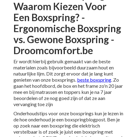
Waarom Kiezen Voor
Een Boxspring? -
Ergonomische Boxspring
vs. Gewone Boxspring -
Droomcomfort.be
Er wordt hierbij gebruik gemaakt van de beste
materialen zoals bijvoorbeeld duurzaam hout en
natuurlijke lijm. Dit zorgt ervoor dat je lang kunt
genieten van onze boxsprings.
beste boxspring
. Zo
gaan het hoofdbord, de box en het frame zo'n 20 jaar
mee en bij matrassen en toppers kun je na 7 jaar
beoordelen of ze nog goed zijn of dat ze aan
vervanging toe zijn
Onderhoudstips voor onze boxsprings kun je lezen in
de
hoe onderhoud je een boxspring
blogpost. Ben je
op zoek naar een boxspring die elektrisch
verstelbaar is of zoek je juist een boxspring met