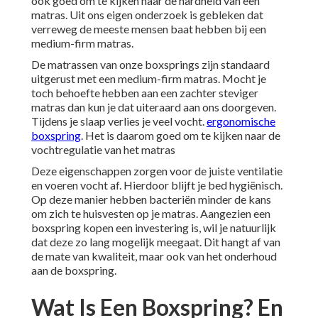
ook goed om te kijken naar de hardheid van een
matras. Uit ons eigen onderzoek is gebleken dat
verreweg de meeste mensen baat hebben bij een
medium-firm matras.
De matrassen van onze boxsprings zijn standaard
uitgerust met een medium-firm matras. Mocht je
toch behoefte hebben aan een zachter steviger
matras dan kun je dat uiteraard aan ons doorgeven.
Tijdens je slaap verlies je veel vocht.
ergonomische
boxspring
. Het is daarom goed om te kijken naar de
vochtregulatie van het matras
Deze eigenschappen zorgen voor de juiste ventilatie
en voeren vocht af. Hierdoor blijft je bed hygiënisch.
Op deze manier hebben bacteriën minder de kans
om zich te huisvesten op je matras. Aangezien een
boxspring kopen een investering is, wil je natuurlijk
dat deze zo lang mogelijk meegaat. Dit hangt af van
de mate van kwaliteit, maar ook van het onderhoud
aan de boxspring.
Wat Is Een Boxspring? En