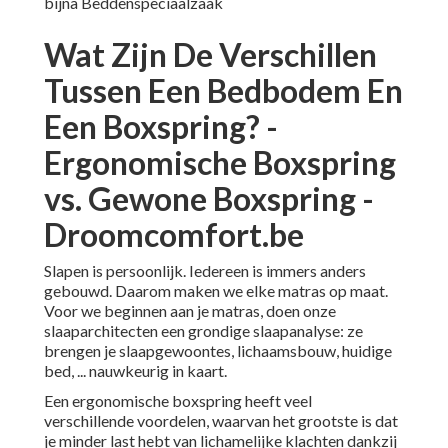
bijna Beddenspeciaalzaak
Wat Zijn De Verschillen
Tussen Een Bedbodem En
Een Boxspring? -
Ergonomische Boxspring
vs. Gewone Boxspring -
Droomcomfort.be
Slapen is persoonlijk. Iedereen is immers anders
gebouwd. Daarom maken we elke matras op maat.
Voor we beginnen aan je matras, doen onze
slaaparchitecten een grondige slaapanalyse: ze
brengen je slaapgewoontes, lichaamsbouw, huidige
bed, ... nauwkeurig in kaart.
Een ergonomische boxspring heeft veel
verschillende voordelen, waarvan het grootste is dat
je minder last hebt van lichamelijke klachten dankzij