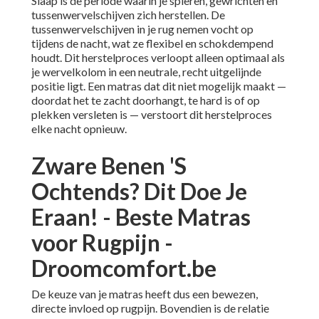
Slaap is de periode waarin je spieren, gewrichten en
tussenwervelschijven zich herstellen. De
tussenwervelschijven in je rug nemen vocht op
tijdens de nacht, wat ze flexibel en schokdempend
houdt. Dit herstelproces verloopt alleen optimaal als
je wervelkolom in een neutrale, recht uitgelijnde
positie ligt. Een matras dat dit niet mogelijk maakt —
doordat het te zacht doorhangt, te hard is of op
plekken versleten is — verstoort dit herstelproces
elke nacht opnieuw.
Zware Benen 'S
Ochtends? Dit Doe Je
Eraan! - Beste Matras
voor Rugpijn -
Droomcomfort.be
De keuze van je matras heeft dus een bewezen,
directe invloed op rugpijn. Bovendien is de relatie