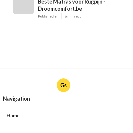
Beste Matras voor Rugpijn -
Droomcomfort.be
Published en
6 min read
Gs
Navigation
Home