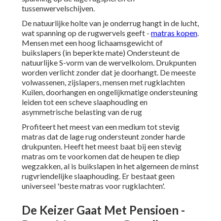
tussenwervelschijven.
De natuurlijke holte van je onderrug hangt in de lucht,
wat spanning op de rugwervels geeft -
matras kopen
.
Mensen met een hoog lichaamsgewicht of
buikslapers (in beperkte mate) Ondersteunt de
natuurlijke S-vorm van de wervelkolom. Drukpunten
worden verlicht zonder dat je doorhangt. De meeste
volwassenen, zijslapers, mensen met rugklachten
Kuilen, doorhangen en ongelijkmatige ondersteuning
leiden tot een scheve slaaphouding en
asymmetrische belasting van de rug
Profiteert het meest van een medium tot stevig
matras dat de lage rug ondersteunt zonder harde
drukpunten. Heeft het meest baat bij een stevig
matras om te voorkomen dat de heupen te diep
wegzakken, al is buikslapen in het algemeen de minst
rugvriendelijke slaaphouding. Er bestaat geen
universeel 'beste matras voor rugklachten'.
De Keizer Gaat Met Pensioen -