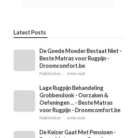
Latest Posts
De Goede Moeder Bestaat Niet -
Beste Matras voor Rugpijn -
Droomcomfort.be
Published en
6 min read
Lage Rugpijn Behandeling
Grobbendonk - Oorzaken &
Oefeningen ... - Beste Matras
voor Rugpijn - Droomcomfort.be
Published en
6 min read
De Keizer Gaat Met Pensioen -