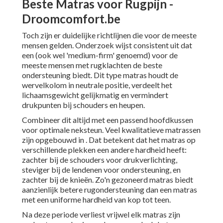
Beste Matras voor Rugpijn -
Droomcomfort.be
Toch zijn er duidelijke richtlijnen die voor de meeste
mensen gelden. Onderzoek wijst consistent uit dat
een (ook wel 'medium-firm' genoemd) voor de
meeste mensen met rugklachten de beste
ondersteuning biedt. Dit type matras houdt de
wervelkolom in neutrale positie, verdeelt het
lichaamsgewicht gelijkmatig en vermindert
drukpunten bij schouders en heupen.
Combineer dit altijd met een passend hoofdkussen
voor optimale neksteun. Veel kwalitatieve matrassen
zijn opgebouwd in . Dat betekent dat het matras op
verschillende plekken een andere hardheid heeft:
zachter bij de schouders voor drukverlichting,
steviger bij de lendenen voor ondersteuning, en
zachter bij de knieën. Zo'n gezoneerd matras biedt
aanzienlijk betere rugondersteuning dan een matras
met een uniforme hardheid van kop tot teen.
Na deze periode verliest vrijwel elk matras zijn