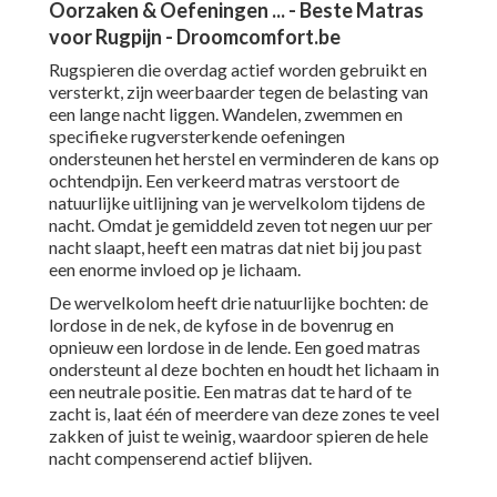
Oorzaken & Oefeningen ... - Beste Matras
voor Rugpijn - Droomcomfort.be
Rugspieren die overdag actief worden gebruikt en
versterkt, zijn weerbaarder tegen de belasting van
een lange nacht liggen. Wandelen, zwemmen en
specifieke rugversterkende oefeningen
ondersteunen het herstel en verminderen de kans op
ochtendpijn. Een verkeerd matras verstoort de
natuurlijke uitlijning van je wervelkolom tijdens de
nacht. Omdat je gemiddeld zeven tot negen uur per
nacht slaapt, heeft een matras dat niet bij jou past
een enorme invloed op je lichaam.
De wervelkolom heeft drie natuurlijke bochten: de
lordose in de nek, de kyfose in de bovenrug en
opnieuw een lordose in de lende. Een goed matras
ondersteunt al deze bochten en houdt het lichaam in
een neutrale positie. Een matras dat te hard of te
zacht is, laat één of meerdere van deze zones te veel
zakken of juist te weinig, waardoor spieren de hele
nacht compenserend actief blijven.